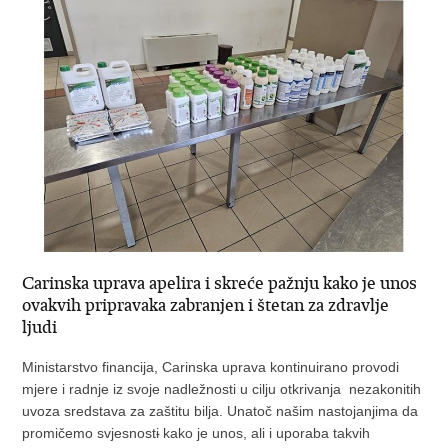
Carinska uprava apelira i skreće pažnju kako je unos
ovakvih pripravaka zabranjen i štetan za zdravlje
ljudi
Ministarstvo financija, Carinska uprava kontinuirano provodi
mjere i radnje iz svoje nadležnosti u cilju otkrivanja nezakonitih
uvoza sredstava za zaštitu bilja. Unatoč našim nastojanjima da
promičemo svjesnost
i
kako je unos, ali i uporaba takvih