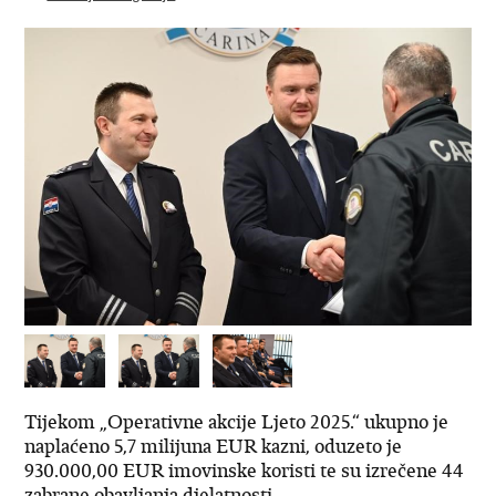
Tijekom „Operativne akcije Ljeto 2025.“ ukupno je
naplaćeno 5,7 milijuna EUR kazni, oduzeto je
930.000,00 EUR imovinske koristi te su izrečene 44
zabrane obavljanja djelatnosti.