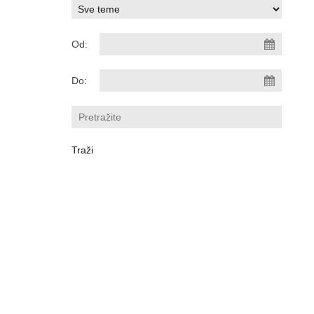
Od:
Do: