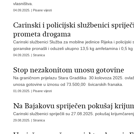
vlasništva.
04.09.2025. | Pisane vijesti
Carinski i policijski službenici sprije
prometa drogama
Carinski službenici Služba za mobilne jedinice Rijeka i policijsk
goranske pronašli i oduzeli ukupno 13,5 kg amfetamina i 0,5 kg
04.09.2025. | Stranica
Stop nezakonitom unosu gotovine
Na graničnom prijelazu Stara Gradiška 30.kolovoza 2025. ovlašte
unosa gotovine u iznosu od 73.500,00 švicarskih franaka.
01.09.2025. | Pisane vijesti
Na Bajakovu spriječen pokušaj krijum
Carinski službenici spriječili su 27.08.2025. pokušaj krijumčar
29.08.2025. | Stranica