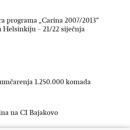
ra programa „Carina 2007/2013“
Helsinkiju – 21/22 siječnja
ijumčarenja 1.250.000 komada
ina na CI Bajakovo