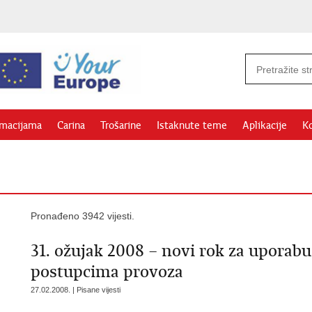
rmacijama
Carina
Trošarine
Istaknute teme
Aplikacije
Ko
Pronađeno 3942 vijesti.
31. ožujak 2008 – novi rok za uporabu
postupcima provoza
27.02.2008. | Pisane vijesti