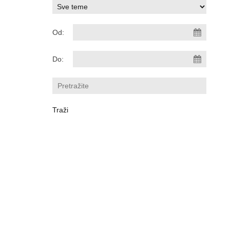
Od:
Do: