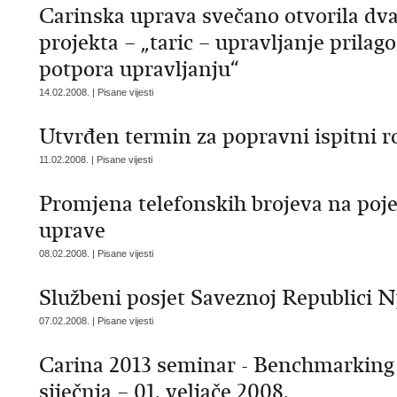
Carinska uprava svečano otvorila dv
projekta – „taric – upravljanje prila
potpora upravljanju“
14.02.2008. | Pisane vijesti
Utvrđen termin za popravni ispitni r
11.02.2008. | Pisane vijesti
Promjena telefonskih brojeva na poj
uprave
08.02.2008. | Pisane vijesti
Službeni posjet Saveznoj Republici 
07.02.2008. | Pisane vijesti
Carina 2013 seminar - Benchmarking (
siječnja – 01. veljače 2008.