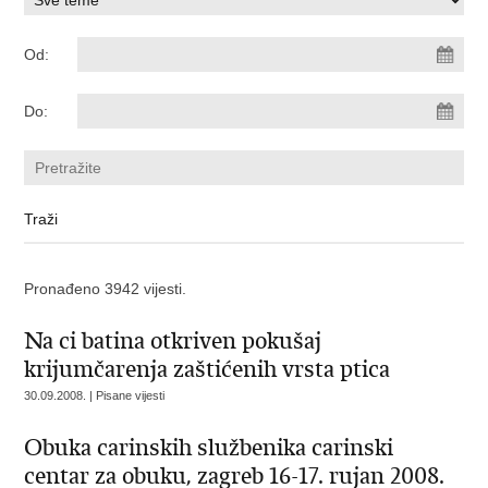
Od:
Do:
Pronađeno 3942 vijesti.
Na ci batina otkriven pokušaj
krijumčarenja zaštićenih vrsta ptica
30.09.2008. | Pisane vijesti
Obuka carinskih službenika carinski
centar za obuku, zagreb 16-17. rujan 2008.