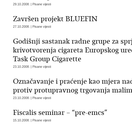
29.10.2008. | Pisane vijesti
Završen projekt BLUEFIN
27.10.2008. | Pisane vijesti
Godišnji sastanak radne grupe za spr
krivotvorenja cigareta Europskog ure
Task Group Cigarette
23.10.2008. | Pisane vijesti
Označavanje i praćenje kao mjera nad
protiv protupravnog trgovanja malim
23.10.2008. | Pisane vijesti
Fiscalis seminar – “pre-emcs”
15.10.2008. | Pisane vijesti