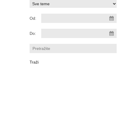
Od:
Do: