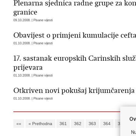
Plenarna sjednica radne grupe za kon
granice
09.10.2008. | Pisane vijesti
Obavijest o primjeni kumulacije ceft
01.10.2008. | Pisane vijesti
17. sastanak europskih Carinskih služ
prijevara
01.10.2008. | Pisane vijesti
Otkriven novi pokušaj krijumčarenja
01.10.2008. | Pisane vijesti
Ov
««
« Prethodna
361
362
363
364
365
3
Nu