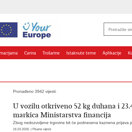
rmacijama
Carina
Trošarine
Istaknute teme
Aplikacije
Ko
Pronađeno 3942 vijesti.
U vozilu otkriveno 52 kg duhana i 23
markica Ministarstva financija
Zbog nedozvoljene trgovine bit će podnesena kaznena prijava pro
16.03.2026. | Pisane vijesti