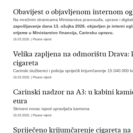
Obavijest o objavljenom internom og
Na mrežnim stranicama Ministarstva pravosuđa, uprave i digita
zapošljavanje dana 13. ožujka 2026. objavljen je interni 
vrijeme u Ministarstvo financija, Carinsku upravu.
16.03.2026. | Pisane vijesti
Velika zapljena na odmorištu Drava: 
cigareta
Carinski službenici i policija spriječili krijumčarenje 15.040.000
16.03.2026. | Pisane vijesti
Carinski nadzor na A3: u kabini kamio
eura
Skriveni novac ispod upravljača kamiona.
16.03.2026. | Pisane vijesti
Spriječeno krijumčarenje cigareta n