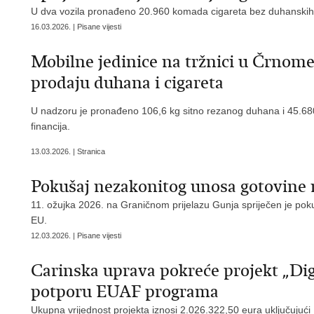
U dva vozila pronađeno 20.960 komada cigareta bez duhanskih m
16.03.2026. | Pisane vijesti
Mobilne jedinice na tržnici u Črnome
prodaju duhana i cigareta
U nadzoru je pronađeno 106,6 kg sitno rezanog duhana i 45.68
financija.
13.03.2026. | Stranica
Pokušaj nezakonitog unosa gotovine
11. ožujka 2026. na Graničnom prijelazu Gunja spriječen je po
EU.
12.03.2026. | Pisane vijesti
Carinska uprava pokreće projekt „Digi
potporu EUAF programa
Ukupna vrijednost projekta iznosi 2.026.322,50 eura uključujući