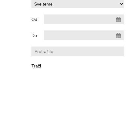
Od:
Do: