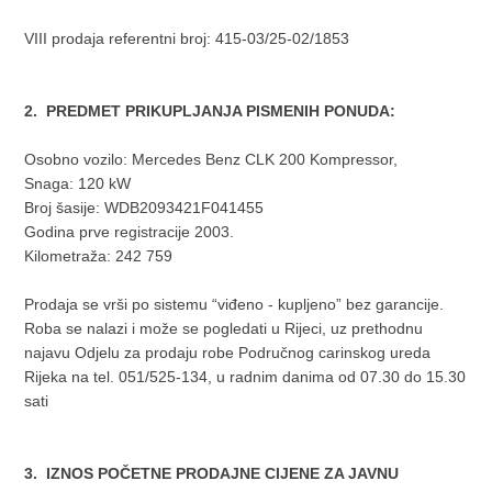
VIII prodaja referentni broj: 415-03/25-02/1853
2. PREDMET PRIKUPLJANJA PISMENIH PONUDA:
Osobno vozilo: Mercedes Benz CLK 200 Kompressor,
Snaga: 120 kW
Broj šasije: WDB2093421F041455
Godina prve registracije 2003.
Kilometraža: 242 759
Prodaja se vrši po sistemu “viđeno - kupljeno” bez garancije.
Roba se nalazi i može se pogledati u Rijeci, uz prethodnu
najavu Odjelu za prodaju robe Područnog carinskog ureda
Rijeka na tel. 051/525-134, u radnim danima od 07.30 do 15.30
sati
3. IZNOS POČETNE PRODAJNE CIJENE ZA JAVNU