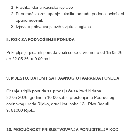
Preslika identifikacijske isprave
Punomoć za zastupanje, ukoliko ponudu podnosi ovlašteni
opunomoćenik
Izjavu o prihvaćanju svih uvjeta iz oglasa
8. ROK ZA PODNOŠENJE PONUDA
Prikupljanje pisanih ponuda vršiti će se u vremenu od 15.05.26.
do 22.05.26. u 9:00 sati.
9. MJESTO, DATUM I SAT JAVNOG OTVARANJA PONUDA
Čitanje stiglih ponuda za prodaju će se izvršiti dana
22.05.2026. godine u 10:00 sati u prostorijama Područnog
carinskog ureda Rijeka, drugi kat, soba 13. Riva Boduli
9, 51000 Rijeka.
10. MOGUĆNOST PRISUSTVOVANJA PONUDITELJA KOD