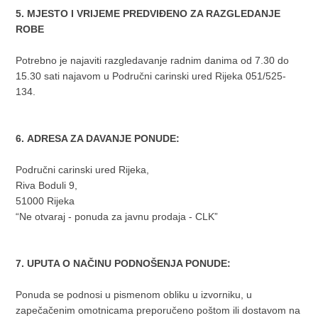
5. MJESTO I VRIJEME PREDVIĐENO ZA RAZGLEDANJE
ROBE
Potrebno je najaviti razgledavanje radnim danima od 7.30 do
15.30 sati najavom u Područni carinski ured Rijeka 051/525-
134.
6. ADRESA ZA DAVANJE PONUDE:
Područni carinski ured Rijeka,
Riva Boduli 9,
51000 Rijeka
“Ne otvaraj - ponuda za javnu prodaja - CLK”
7. UPUTA O NAČINU PODNOŠENJA PONUDE:
Ponuda se podnosi u pismenom obliku u izvorniku, u
zapečačenim omotnicama preporučeno poštom ili dostavom na