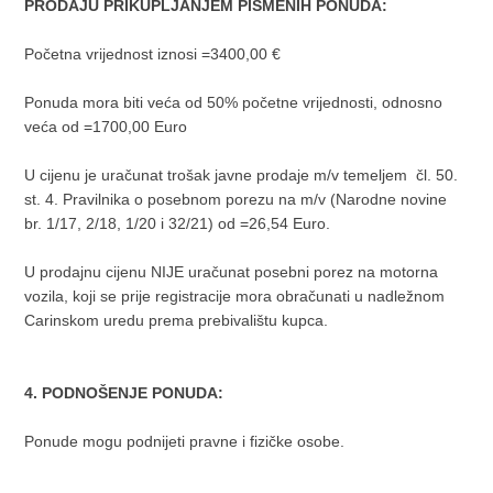
PRODAJU PRIKUPLJANJEM PISMENIH PONUDA:
Početna vrijednost iznosi =3400,00 €
Ponuda mora biti veća od 50% početne vrijednosti, odnosno
veća od =1700,00 Euro
U cijenu je uračunat trošak javne prodaje m/v temeljem čl. 50.
st. 4. Pravilnika o posebnom porezu na m/v (Narodne novine
br. 1/17, 2/18, 1/20 i 32/21) od =26,54 Euro.
U prodajnu cijenu NIJE uračunat posebni porez na motorna
vozila, koji se prije registracije mora obračunati u nadležnom
Carinskom uredu prema prebivalištu kupca.
4. PODNOŠENJE PONUDA:
Ponude mogu podnijeti pravne i fizičke osobe.