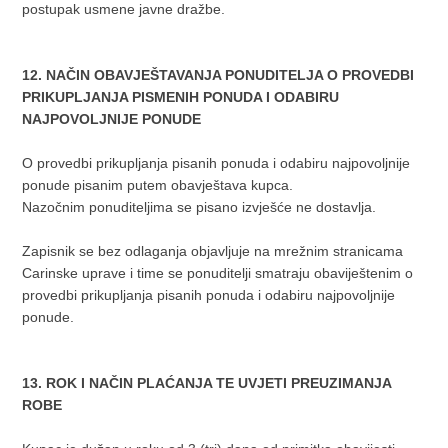
postupak usmene javne dražbe.
12. NAČIN OBAVJEŠTAVANJA PONUDITELJA O PROVEDBI
PRIKUPLJANJA PISMENIH PONUDA I ODABIRU
NAJPOVOLJNIJE PONUDE
O provedbi prikupljanja pisanih ponuda i odabiru najpovoljnije
ponude pisanim putem obavještava kupca.
Nazočnim ponuditeljima se pisano izvješće ne dostavlja.
Zapisnik se bez odlaganja objavljuje na mrežnim stranicama
Carinske uprave i time se ponuditelji smatraju obaviještenim o
provedbi prikupljanja pisanih ponuda i odabiru najpovoljnije
ponude.
13. ROK I NAČIN PLAĆANJA TE UVJETI PREUZIMANJA
ROBE