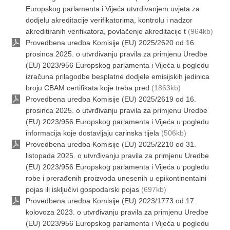
Europskog parlamenta i Vijeća utvrđivanjem uvjeta za
dodjelu akreditacije verifikatorima, kontrolu i nadzor
akreditiranih verifikatora, povlačenje akreditacije t
(964kb)
Provedbena uredba Komisije (EU) 2025/2620 od 16.
prosinca 2025. o utvrđivanju pravila za primjenu Uredbe
(EU) 2023/956 Europskog parlamenta i Vijeća u pogledu
izračuna prilagodbe besplatne dodjele emisijskih jedinica
broju CBAM certifikata koje treba pred
(1863kb)
Provedbena uredba Komisije (EU) 2025/2619 od 16.
prosinca 2025. o utvrđivanju pravila za primjenu Uredbe
(EU) 2023/956 Europskog parlamenta i Vijeća u pogledu
informacija koje dostavljaju carinska tijela
(506kb)
Provedbena uredba Komisije (EU) 2025/2210 оd 31.
listopada 2025. o utvrđivanju pravila za primjenu Uredbe
(EU) 2023/956 Europskog parlamenta i Vijeća u pogledu
robe i prerađenih proizvoda unesenih u epikontinentalni
pojas ili isključivi gospodarski pojas
(697kb)
Provedbena uredba Komisije (EU) 2023/1773 оd 17.
kolovoza 2023. o utvrđivanju pravila za primjenu Uredbe
(EU) 2023/956 Europskog parlamenta i Vijeća u pogledu