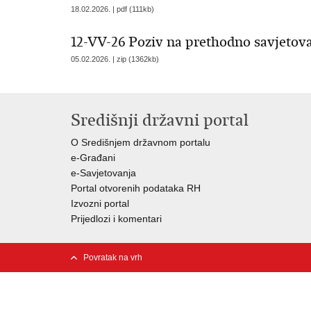
18.02.2026. | pdf (111kb)
12-VV-26 Poziv na prethodno savjetov
05.02.2026. | zip (1362kb)
Središnji državni portal
O Središnjem državnom portalu
e-Građani
e-Savjetovanja
Portal otvorenih podataka RH
Izvozni portal
Prijedlozi i komentari
Povratak na vrh