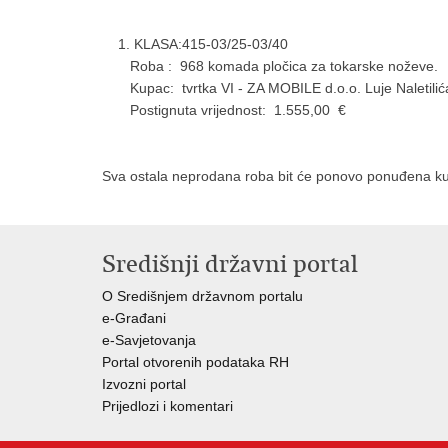
KLASA:415-03/25-03/40
Roba : 968 komada pločica za tokarske noževe.
Kupac: tvrtka VI - ZA MOBILE d.o.o. Luje Naletilić
Postignuta vrijednost: 1.555,00 €
Sva ostala neprodana roba bit će ponovo ponuđena k
Središnji državni portal
O Središnjem državnom portalu
e-Građani
e-Savjetovanja
Portal otvorenih podataka RH
Izvozni portal
Prijedlozi i komentari