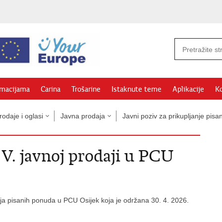
rmacijama
Carina
Trošarine
Istaknute teme
Aplikacije
Ko
odaje i oglasi
Javna prodaja
Javni poziv za prikupljanje pi
 V. javnoj prodaji u PCU
ja pisanih ponuda u PCU Osijek koja je održana 30. 4. 2026.