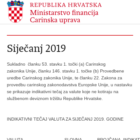
Siječanj 2019
Sukladno članku 53. stavku 1. točki (a) Carinskog
zakonika Unije, članku 146. stavku 1. točke (b) Provedbene
uredbe Carinskog zakonika Unije, te članku 22. Zakona za
provedbu carinskog zakonodavstva Europske Unije, u nastavku
se prikazuje indikativni tečaj za valute koje ne kotiraju na
službenom deviznom tržištu Republike Hrvatske.
INDIKATIVNI TEČAJ VALUTA ZA SIJEČANJ 2019. GODINE
VALUTA
SLOVNA
BROJČANA
INDIKAT