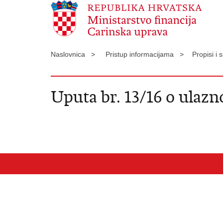
Naslovnica >
Pristup informacijama >
Propisi i
Uputa br. 13/16 o ulazno