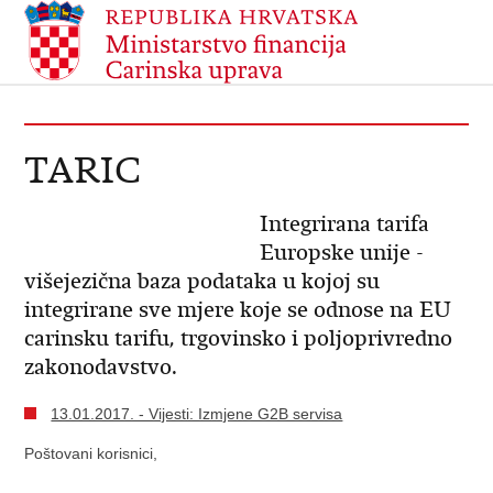
TARIC
Integrirana tarifa
Europske unije -
višejezična baza podataka u kojoj su
integrirane sve mjere koje se odnose na EU
carinsku tarifu, trgovinsko i poljoprivredno
zakonodavstvo.
13.01.2017. - Vijesti: Izmjene G2B servisa
Poštovani korisnici,