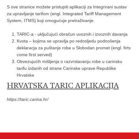
S ove stranice možete pristupiti aplikaciji za Integrirani sustav
za upravljanje tarifom (engl. Integrated Tariff Management
System, ITMS) koji omogućuje pretraživanje:
TARIC-a - uključujući obračun uvoznih i izvoznih davanja
Kvota – kojima se upravlja po redosljedu podnošenja
deklaracja za puštanje robe u Slobodan promet (engl. firts
come first served)
Obvezujućih mišljenja o razvrstavanju robe u carinsku
tarifu izdanih od strane Carinske uprave Republike
Hrvatske
HRVATSKA TARIC APLIKACIJA
https://taric.carina.hr/