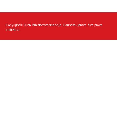
Copyright © 2026 Ministarstvo financija, Carinska uprava. Sva prava
pridržana