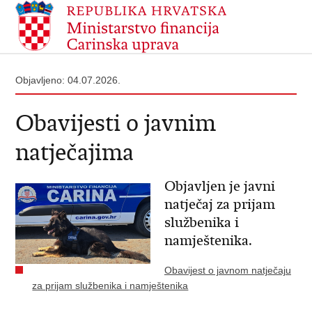
Objavljeno: 04.07.2026.
Obavijesti o javnim
natječajima
Objavljen je javni
natječaj za prijam
službenika i
namještenika.
Obavijest o javnom natječaju
za prijam službenika i namještenika