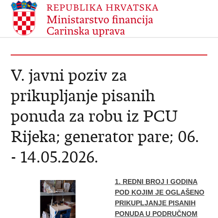
V. javni poziv za
prikupljanje pisanih
ponuda za robu iz PCU
Rijeka; generator pare; 06.
- 14.05.2026.
1. REDNI BROJ I GODINA
POD KOJIM JE OGLAŠENO
PRIKUPLJANJE PISANIH
PONUDA U PODRUČNOM