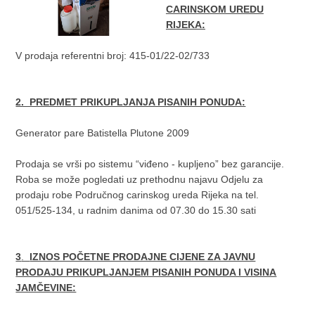
CARINSKOM UREDU
RIJEKA:
V prodaja referentni broj: 415-01/22-02/733
2. PREDMET PRIKUPLJANJA PISANIH PONUDA:
Generator pare Batistella Plutone 2009
Prodaja se vrši po sistemu “viđeno - kupljeno” bez garancije.
Roba se može pogledati uz prethodnu najavu Odjelu za
prodaju robe Područnog carinskog ureda Rijeka na tel.
051/525-134, u radnim danima od 07.30 do 15.30 sati
3
.
IZNOS POČETNE PRODAJNE CIJENE ZA JAVNU
PRODAJU PRIKUPLJANJEM PISANIH PONUDA I VISINA
JAMČEVINE: