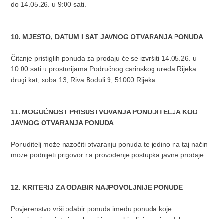
do 14.05.26. u 9:00 sati.
10. MJESTO, DATUM I SAT JAVNOG OTVARANJA PONUDA
Čitanje pristiglih ponuda za prodaju će se izvršiti 14.05.26. u
10:00 sati u prostorijama Područnog carinskog ureda Rijeka,
drugi kat, soba 13, Riva Boduli 9, 51000 Rijeka.
11. MOGUĆNOST PRISUSTVOVANJA PONUDITELJA KOD
JAVNOG OTVARANJA PONUDA
Ponuditelj može nazočiti otvaranju ponuda te jedino na taj način
može podnijeti prigovor na provođenje postupka javne prodaje
12. KRITERIJ ZA ODABIR NAJPOVOLJNIJE PONUDE
Povjerenstvo vrši odabir ponuda imeđu ponuda koje