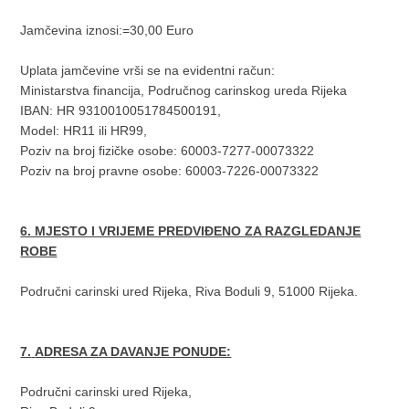
Jamčevina iznosi:=30,00 Euro
Uplata jamčevine vrši se na evidentni račun:
Ministarstva financija, Područnog carinskog ureda Rijeka
IBAN: HR 9310010051784500191,
Model: HR11 ili HR99,
Poziv na broj fizičke osobe: 60003-7277-00073322
Poziv na broj pravne osobe: 60003-7226-00073322
6. MJESTO I VRIJEME PREDVIĐENO ZA RAZGLEDANJE
ROBE
Područni carinski ured Rijeka, Riva Boduli 9, 51000 Rijeka.
7.
ADRESA ZA DAVANJE PONUDE:
Područni carinski ured Rijeka,