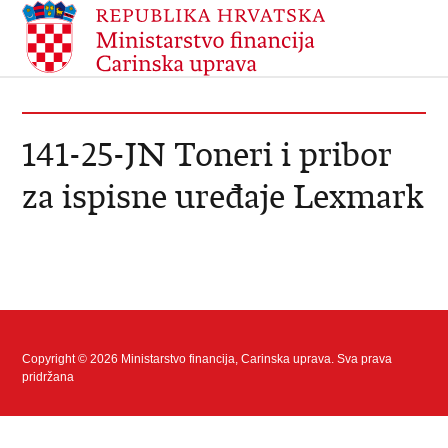
141-25-JN Toneri i pribor
za ispisne uređaje Lexmark
Copyright © 2026 Ministarstvo financija, Carinska uprava. Sva prava
pridržana