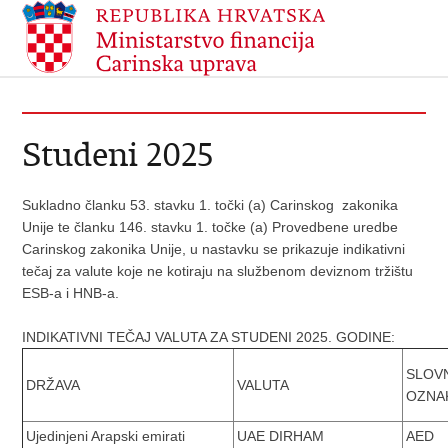
Studeni 2025
Sukladno članku 53. stavku 1. točki (a) Carinskog zakonika
Unije te članku 146. stavku 1. točke (a) Provedbene uredbe
Carinskog zakonika Unije, u nastavku se prikazuje indikativni
tečaj za valute koje ne kotiraju na službenom deviznom tržištu
ESB-a i HNB-a.
INDIKATIVNI TEČAJ VALUTA ZA STUDENI 2025. GODINE:
SLOV
DRŽAVA
VALUTA
OZNA
Ujedinjeni Arapski emirati
UAE DIRHAM
AED