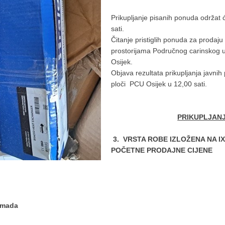
Prikupljanje pisanih ponuda održat
sati.
Čitanje pristiglih ponuda za prodaju
prostorijama Područnog carinskog u
Osijek.
Objava rezultata prikupljanja javni
ploči PCU Osijek u 12,00 sati.
PRIKUPLJANJ
3. VRSTA ROBE IZLOŽENA NA 
POČETNE PRODAJNE CIJENE
komada