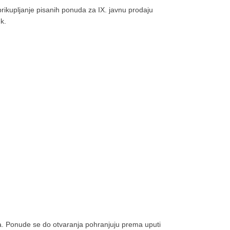
ikupljanje pisanih ponuda za IX. javnu prodaju
k.
ka. Ponude se do otvaranja pohranjuju prema uputi