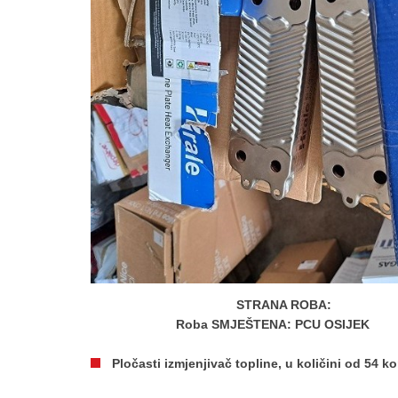
STRANA ROBA:
Roba SMJEŠTENA: PCU OSIJEK
Pločasti izmjenjivač topline, u količini od 54 