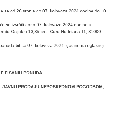
 će se od 26.srpnja do 07. kolovoza 2024 godine do 10
 će se izvršiti dana 07. kolovoza 2024 godine u
reda Osijek u 10,35 sati, Cara Hadrijana 11, 31000
h ponuda bit će 07. kolovoza 2024. godine na oglasnoj
E PISANIH PONUDA
IX. JAVNU PRODAJU NEPOSREDNOM POGODBOM,