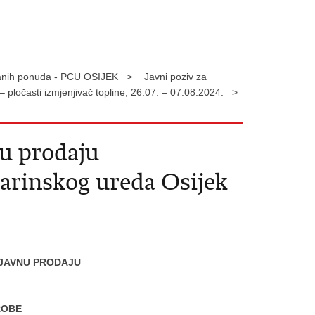
pisanih ponuda - PCU OSIJEK >
Javni poziv za
pločasti izmjenjivač topline, 26.07. – 07.08.2024. >
nu prodaju
rinskog ureda Osijek
 JAVNU PRODAJU
ROBE