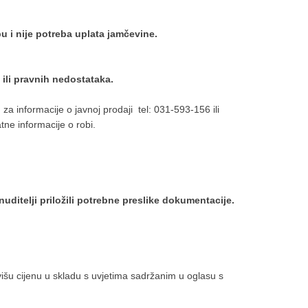
 i nije potreba uplata jamčevine.
 ili pravnih nedostataka.
za informacije o javnoj prodaji tel: 031-593-156 ili
ne informacije o robi.
telji priložili potrebne preslike dokumentacije.
išu cijenu u skladu s uvjetima sadržanim u oglasu s