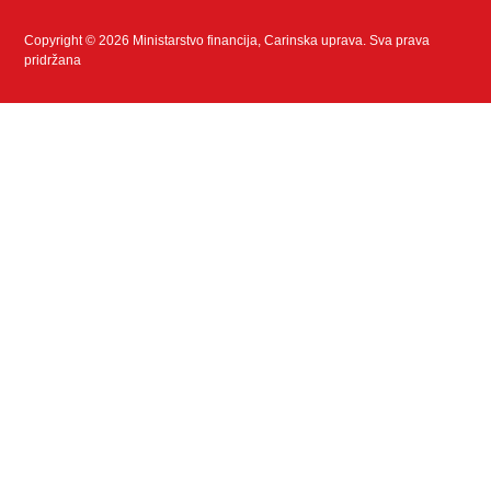
Copyright © 2026 Ministarstvo financija, Carinska uprava. Sva prava
pridržana