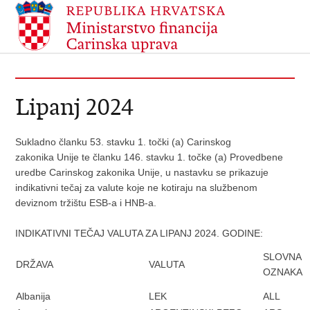
Lipanj 2024
Sukladno članku 53. stavku 1. točki (a) Carinskog
zakonika Unije te članku 146. stavku 1. točke (a) Provedbene
uredbe Carinskog zakonika Unije, u nastavku se prikazuje
indikativni tečaj za valute koje ne kotiraju na službenom
deviznom tržištu ESB-a i HNB-a.
INDIKATIVNI TEČAJ VALUTA ZA LIPANJ 2024. GODINE:
SLOVNA
DRŽAVA
VALUTA
OZNAKA
Albanija
LEK
ALL