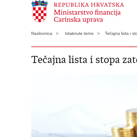
Naslovnica >
Istaknute teme >
Tečajna lista i 
Tečajna lista i stopa z