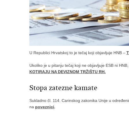
U Republici Hrvatskoj to je tečaj koji objavljuje HNB –
T
Ukoliko je u pitanju tečaj koji ne objavljuje ESB ni HNB,
KOTIRAJU NA DEVIZNOM TRŽIŠTU RH
.
Stopa zatezne kamate
Sukladno čl. 114. Carinskog zakonika Unije u određeni
na
poveznici
.