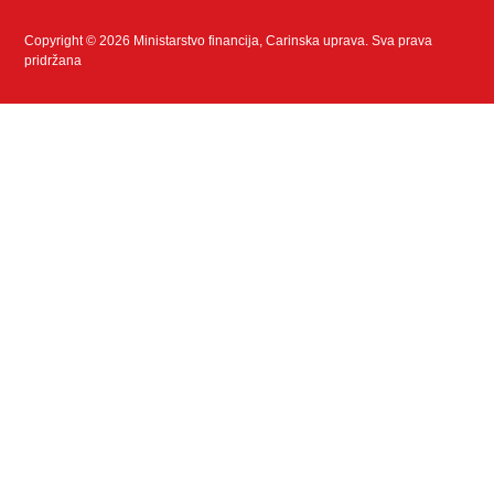
Copyright © 2026 Ministarstvo financija, Carinska uprava. Sva prava
pridržana