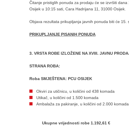
Čitanje pristiglih ponuda za prodaju će se izvršiti dan
Osijek u 10:15 sati, Cara Hadrijana 11, 31000 Osijek.
Objava rezultata prikupljanja javnih ponuda biti će 15.
PRIKUPLJANJE PISANIH PONUDA
3. VRSTA ROBE IZLOŽENE NA XVIII. JAVNU PR
STRANA ROBA:
Roba SMJEŠTENA: PCU OSIJEK
Okviri za utičnicu, u količini od 438 komada
Utikač, u količini od 1.500 komada
Ambalaža za pakiranje, u količini od 2.000 komada
U
kupne vrijednosti robe 1.192,61 €