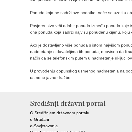
Ponuda koja ne sadrži sve podatke neće se uzeti u obzi
Povjerenstvo vrši odabir ponuda između ponuda koje isp
ona ponuda koja sadrži najvišu ponuđenu cijenu, koju 
Ako je dostavljeno više ponuda s istom najvišom pon
nadmetanje s davateljima tih ponuda, neovisno da li su
način da se telefonskim putem u nadmetanje uključi 
U provođenju dopunskog usmenog nadmetanja na odgova
usmene javne dražbe.
Središnji državni portal
O Središnjem državnom portalu
e-Građani
e-Savjetovanja