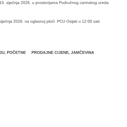
a 15. siječnja 2026. u prostorijama Područnog carinskog ureda
 siječnja 2026. na oglasnoj ploči PCU Osijek u 12:00 sati.
ODAJU, POČETNE PRODAJNE CIJENE, JAMČEVINA