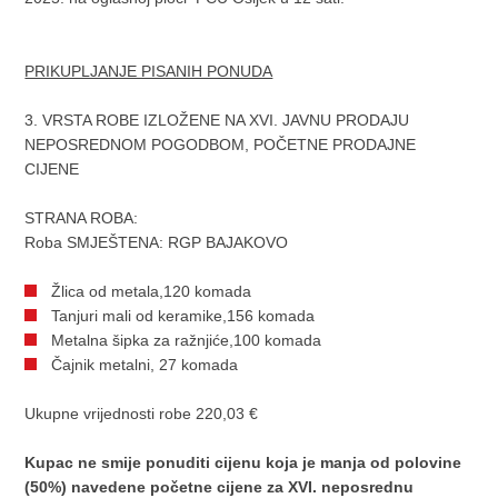
PRIKUPLJANJE PISANIH PONUDA
3. VRSTA ROBE IZLOŽENE NA XVI. JAVNU PRODAJU
NEPOSREDNOM POGODBOM, POČETNE PRODAJNE
CIJENE
STRANA ROBA:
Roba SMJEŠTENA: RGP BAJAKOVO
Žlica od metala,120 komada
Tanjuri mali od keramike,156 komada
Metalna šipka za ražnjiće,100 komada
Čajnik metalni, 27 komada
Ukupne vrijednosti robe 220,03 €
Kupac ne smije ponuditi cijenu koja je manja od polovine
(50%) navedene početne cijene za XVI. neposrednu