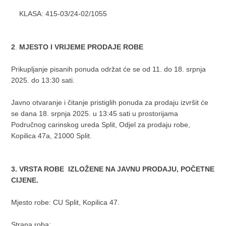
KLASA: 415-03/24-02/1055
2
.
MJESTO I VRIJEME PRODAJE ROBE
Prikupljanje pisanih ponuda održat će se od 11. do 18. srpnja
2025. do 13:30 sati.
Javno otvaranje i čitanje pristiglih ponuda za prodaju izvršit će
se dana 18. srpnja 2025. u 13:45 sati u prostorijama
Područnog carinskog ureda Split, Odjel za prodaju robe,
Kopilica 47a, 21000 Split.
3. VRSTA ROBE IZLOŽENE NA JAVNU PRODAJU, POČETNE
CIJENE.
Mjesto robe: CU Split, Kopilica 47.
Strana roba: