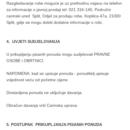
Razgledavanje robe moguće je uz prethodnu najavu na telefon
za informacije o javnoj prodaji tel: 021 316-145, Područni
carinski ured Split, Odjel za prodaju robe, Kopilica 47a, 21000
Split, gdje se mogu dobiti dodatne informacije o robi.
4. UVJETI SUDJELOVANJA
U prikupljanju pisanih ponuda mogu sudjelovati PRAVNE
OSOBE i OBRTNICI.
NAPOMENA: kad se upisuje ponuda - ponuditelj upisuje
vrijednost veću od početne cijene.
Dostavljena ponuda ne uključuje davanja.
Obračun davanja vrši Carinska uprava.
5. POSTUPAK PRIKUPLJANJA PISANIH PONUDA