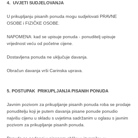
4. UVJETI SUDJELOVANJA
U prikupljanju pisanih ponuda mogu sudjelovati PRAVNE
OSOBE i FIZIČKE OSOBE.
NAPOMENA: kad se upisuje ponuda - ponuditelj upisuje
vrijednost veću od početne cijene.
Dostavljena ponuda ne uključuje davanja.
Obračun davanja vrši Carinska uprava.
5. POSTUPAK PRIKUPLJANJA PISANIH PONUDA
Javnim pozivom za prikupljanje pisanih ponuda roba se prodaje
ponuditelju koji je putem davanja pisane ponude ponudio
najvišu cijenu u skladu s uvjetima sadržanim u oglasu s javnim
pozivom za prikupljanje pisanih ponuda.