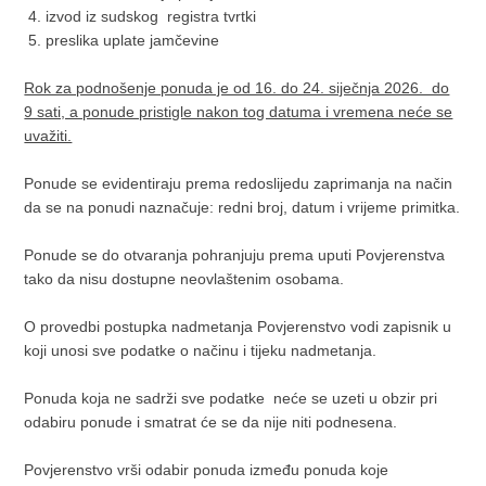
4. izvod iz sudskog registra tvrtki
5. preslika uplate jamčevine
Rok za podnošenje ponuda je od 16. do 24. siječnja 2026. do
9 sati, a ponude pristigle nakon tog datuma i vremena neće se
uvažiti.
Ponude se evidentiraju prema redoslijedu zaprimanja na način
da se na ponudi naznačuje: redni broj, datum i vrijeme primitka.
Ponude se do otvaranja pohranjuju prema uputi Povjerenstva
tako da nisu dostupne neovlaštenim osobama.
O provedbi postupka nadmetanja Povjerenstvo vodi zapisnik u
koji unosi sve podatke o načinu i tijeku nadmetanja.
Ponuda koja ne sadrži sve podatke neće se uzeti u obzir pri
odabiru ponude i smatrat će se da nije niti podnesena.
Povjerenstvo vrši odabir ponuda između ponuda koje