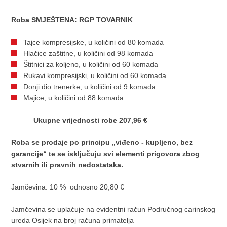
Roba SMJEŠTENA: RGP TOVARNIK
Tajce kompresijske, u količini od 80 komada
Hlačice zaštitne, u količini od 98 komada
Štitnici za koljeno, u količini od 60 komada
Rukavi kompresijski, u količini od 60 komada
Donji dio trenerke, u količini od 9 komada
Majice, u količini od 88 komada
U
kupne vrijednosti robe 207,96 €
Roba se prodaje po principu „viđeno - kupljeno, bez
garancije“ te se isključuju svi elementi prigovora zbog
stvarnih ili pravnih nedostataka.
Jamčevina: 10 % odnosno 20,80 €
Jamčevina se uplaćuje na evidentni račun Područnog carinskog
ureda Osijek na broj računa primatelja