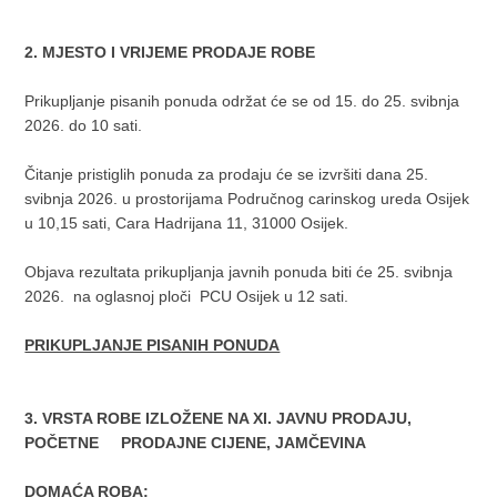
2. MJESTO I VRIJEME PRODAJE ROBE
Prikupljanje pisanih ponuda održat će se od 15. do 25. svibnja
2026. do 10 sati.
Čitanje pristiglih ponuda za prodaju će se izvršiti dana 25.
svibnja 2026. u prostorijama Područnog carinskog ureda Osijek
u 10,15 sati, Cara Hadrijana 11, 31000 Osijek.
Objava rezultata prikupljanja javnih ponuda biti će 25. svibnja
2026. na oglasnoj ploči PCU Osijek u 12 sati.
PRIKUPLJANJE PISANIH PONUDA
3. VRSTA ROBE IZLOŽENE NA XI. JAVNU PRODAJU,
POČETNE PRODAJNE CIJENE, JAMČEVINA
DOMAĆA ROBA: