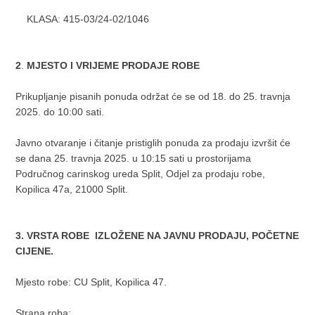
KLASA: 415-03/24-02/1046
2
.
MJESTO I VRIJEME PRODAJE ROBE
Prikupljanje pisanih ponuda održat će se od 18. do 25. travnja
2025. do 10:00 sati.
Javno otvaranje i čitanje pristiglih ponuda za prodaju izvršit će
se dana 25. travnja 2025. u 10:15 sati u prostorijama
Područnog carinskog ureda Split, Odjel za prodaju robe,
Kopilica 47a, 21000 Split.
3. VRSTA ROBE IZLOŽENE NA JAVNU PRODAJU, POČETNE
CIJENE.
Mjesto robe: CU Split, Kopilica 47.
Strana roba: