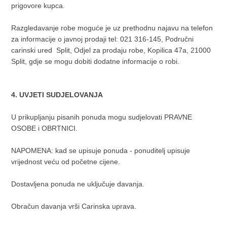
prigovore kupca.
Razgledavanje robe moguće je uz prethodnu najavu na telefon
za informacije o javnoj prodaji tel: 021 316-145, Područni
carinski ured Split, Odjel za prodaju robe, Kopilica 47a, 21000
Split, gdje se mogu dobiti dodatne informacije o robi.
4. UVJETI SUDJELOVANJA
U prikupljanju pisanih ponuda mogu sudjelovati PRAVNE
OSOBE i OBRTNICI.
NAPOMENA: kad se upisuje ponuda - ponuditelj upisuje
vrijednost veću od početne cijene.
Dostavljena ponuda ne uključuje davanja.
Obračun davanja vrši Carinska uprava.