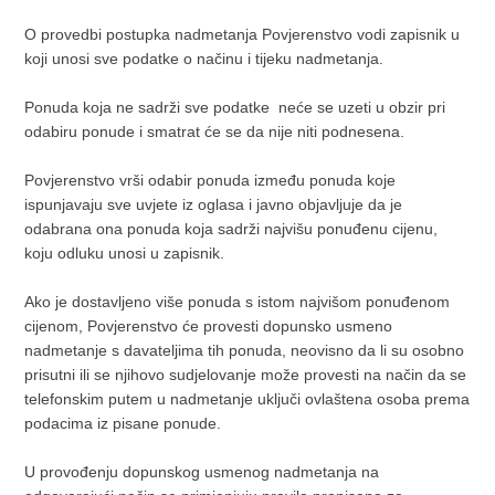
O provedbi postupka nadmetanja Povjerenstvo vodi zapisnik u
koji unosi sve podatke o načinu i tijeku nadmetanja.
Ponuda koja ne sadrži sve podatke neće se uzeti u obzir pri
odabiru ponude i smatrat će se da nije niti podnesena.
Povjerenstvo vrši odabir ponuda između ponuda koje
ispunjavaju sve uvjete iz oglasa i javno objavljuje da je
odabrana ona ponuda koja sadrži najvišu ponuđenu cijenu,
koju odluku unosi u zapisnik.
Ako je dostavljeno više ponuda s istom najvišom ponuđenom
cijenom, Povjerenstvo će provesti dopunsko usmeno
nadmetanje s davateljima tih ponuda, neovisno da li su osobno
prisutni ili se njihovo sudjelovanje može provesti na način da se
telefonskim putem u nadmetanje uključi ovlaštena osoba prema
podacima iz pisane ponude.
U provođenju dopunskog usmenog nadmetanja na