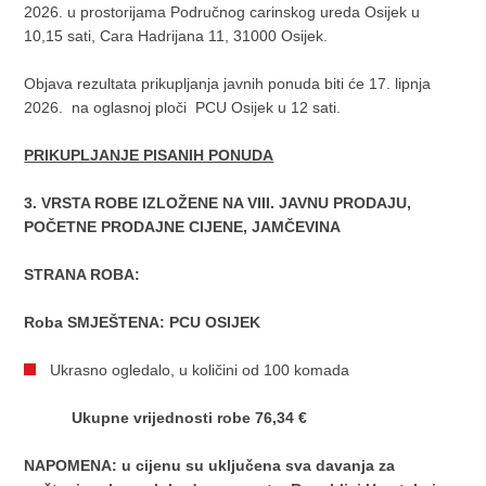
2026. u prostorijama Područnog carinskog ureda Osijek u
10,15 sati, Cara Hadrijana 11, 31000 Osijek.
Objava rezultata prikupljanja javnih ponuda biti će 17. lipnja
2026. na oglasnoj ploči PCU Osijek u 12 sati.
PRIKUPLJANJE PISANIH PONUDA
3. VRSTA ROBE IZLOŽENE NA VIII. JAVNU PRODAJU,
POČETNE PRODAJNE CIJENE, JAMČEVINA
STRANA ROBA:
Roba SMJEŠTENA: PCU OSIJEK
Ukrasno ogledalo, u količini od 100 komada
U
kupne vrijednosti robe 76,34 €
NAPOMENA: u cijenu su uključena sva davanja za