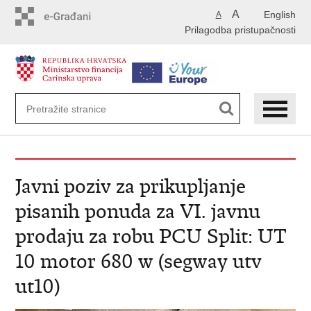
Preskoči
A
English
A
na
Prilagodba pristupačnosti
glavni
sadržaj
Javni poziv za prikupljanje
pisanih ponuda za VI. javnu
prodaju za robu PCU Split: UT
10 motor 680 w (segway utv
ut10)