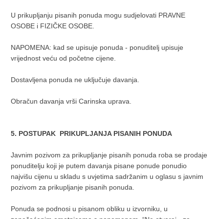
U prikupljanju pisanih ponuda mogu sudjelovati PRAVNE
OSOBE i FIZIČKE OSOBE.
NAPOMENA: kad se upisuje ponuda - ponuditelj upisuje
vrijednost veću od početne cijene.
Dostavljena ponuda ne uključuje davanja.
Obračun davanja vrši Carinska uprava.
5. POSTUPAK PRIKUPLJANJA PISANIH PONUDA
Javnim pozivom za prikupljanje pisanih ponuda roba se prodaje
ponuditelju koji je putem davanja pisane ponude ponudio
najvišu cijenu u skladu s uvjetima sadržanim u oglasu s javnim
pozivom za prikupljanje pisanih ponuda.
Ponuda se podnosi u pisanom obliku u izvorniku, u