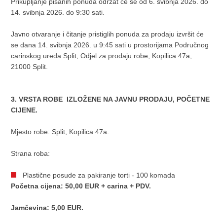
Prikupljanje pisanih ponuda održat će se od 6. svibnja 2026. do
14. svibnja 2026. do 9:30 sati.
Javno otvaranje i čitanje pristiglih ponuda za prodaju izvršit će
se dana 14. svibnja 2026. u 9:45 sati u prostorijama Područnog
carinskog ureda Split, Odjel za prodaju robe, Kopilica 47a,
21000 Split.
3. VRSTA ROBE IZLOŽENE NA JAVNU PRODAJU, POČETNE
CIJENE.
Mjesto robe: Split, Kopilica 47a.
Strana roba:
Plastične posude za pakiranje torti - 100 komada
Početna cijena:
50,00
EUR + carina + PDV.
Jamčevina: 5,00 EUR.