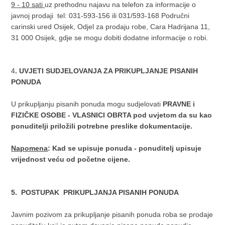
9 - 10 sati
uz prethodnu najavu na telefon za informacije o
javnoj prodaji tel: 031-593-156 ili 031/593-168 Područni
carinski ured Osijek, Odjel za prodaju robe, Cara Hadrijana 11,
31 000 Osijek, gdje se mogu dobiti dodatne informacije o robi.
4
. UVJETI SUDJELOVANJA ZA PRIKUPLJANJE PISANIH
PONUDA
U prikupljanju pisanih ponuda mogu sudjelovati
PRAVNE i
FIZIČKE OSOBE - VLASNICI OBRTA pod uvjetom da su kao
ponuditelji priložili potrebne preslike dokumentacije.
Napomena
: Kad se upisuje ponuda - ponuditelj upisuje
vrijednost veću od početne cijene.
5. POSTUPAK PRIKUPLJANJA PISANIH PONUDA
Javnim pozivom za prikupljanje pisanih ponuda roba se prodaje