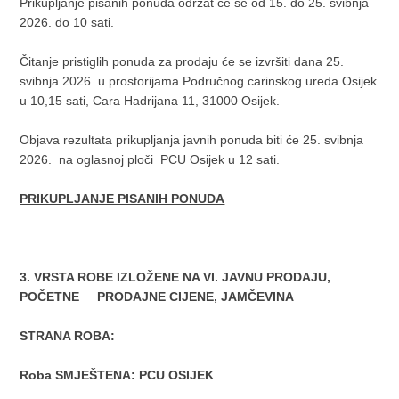
Prikupljanje pisanih ponuda održat će se od 15. do 25. svibnja
2026. do 10 sati.
Čitanje pristiglih ponuda za prodaju će se izvršiti dana 25.
svibnja 2026. u prostorijama Područnog carinskog ureda Osijek
u 10,15 sati, Cara Hadrijana 11, 31000 Osijek.
Objava rezultata prikupljanja javnih ponuda biti će 25. svibnja
2026. na oglasnoj ploči PCU Osijek u 12 sati.
PRIKUPLJANJE PISANIH PONUDA
3. VRSTA ROBE IZLOŽENE NA VI. JAVNU PRODAJU,
POČETNE PRODAJNE CIJENE, JAMČEVINA
STRANA ROBA:
Roba SMJEŠTENA: PCU OSIJEK