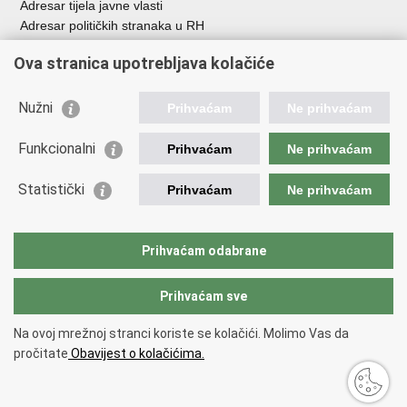
Adresar tijela javne vlasti
Adresar političkih stranaka u RH
Popis dužnosnika u RH
Ova stranica upotrebljava kolačiće
Besplatni telefoni javne uprave
Pozivi za žurnu pomoć
Nužni
Prihvaćam
Ne prihvaćam
Važne poveznice
Funkcionalni
Prihvaćam
Ne prihvaćam
Vlada Republike Hrvatske
Ministarstvo financija
Statistički
Prihvaćam
Ne prihvaćam
Europska komisija
Svjetska carinska organizacija
Taxation and Customs Union
Prihvaćam odabrane
Porezna uprava
Prihvaćam sve
Povratak na vrh
Na ovoj mrežnoj stranci koriste se kolačići. Molimo Vas da
Copyright © 2026 Ministarstvo financija, Carinska uprava.
Uvjeti
pročitate
Obavijest o kolačićima.
korištenja
.