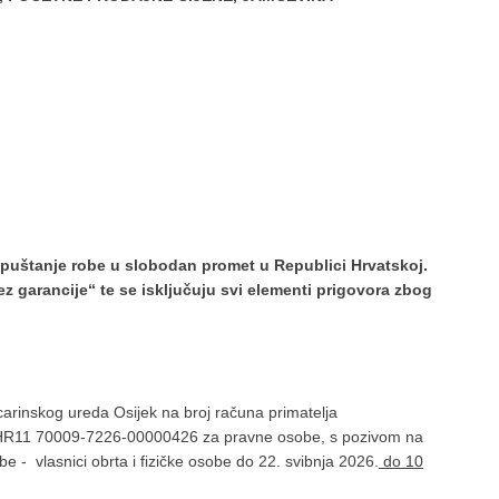
puštanje robe u slobodan promet u Republici Hrvatskoj.
z garancije“ te se isključuju svi elementi prigovora zbog
arinskog ureda Osijek na broj računa primatelja
R11 70009-7226-00000426 za pravne osobe, s pozivom na
- vlasnici obrta i fizičke osobe do 22. svibnja 2026.
do 10