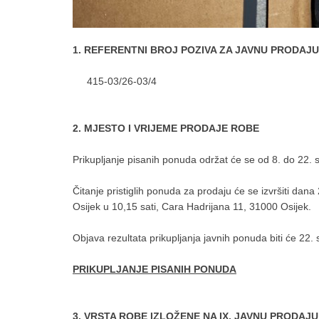
1. REFERENTNI BROJ POZIVA ZA JAVNU PRODAJU
415-03/26-03/4
2. MJESTO I VRIJEME PRODAJE ROBE
Prikupljanje pisanih ponuda održat će se od 8. do 22. s
Čitanje pristiglih ponuda za prodaju će se izvršiti da
Osijek u 10,15 sati, Cara Hadrijana 11, 31000 Osijek.
Objava rezultata prikupljanja javnih ponuda biti će 22.
PRIKUPLJANJE PISANIH PONUDA
3. VRSTA ROBE IZLOŽENE NA IX. JAVNU PRODAJ