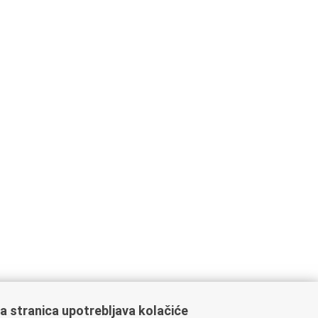
a stranica upotrebljava kolačiće