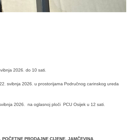
vibnja 2026. do 10 sati.
na 22. svibnja 2026. u prostorijama Područnog carinskog ureda
 svibnja 2026. na oglasnoj ploči PCU Osijek u 12 sati.
U, POČETNE PRODAJNE CIJENE, JAMČEVINA