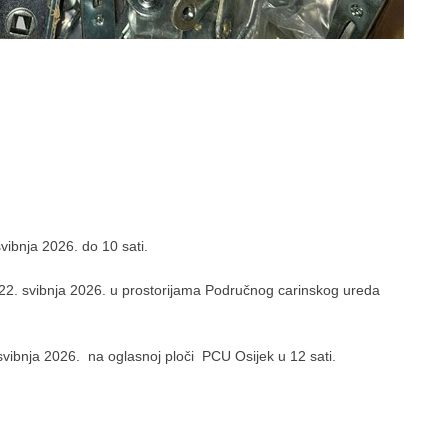
vibnja 2026. do 10 sati.
na 22. svibnja 2026. u prostorijama Područnog carinskog ureda
 svibnja 2026. na oglasnoj ploči PCU Osijek u 12 sati.