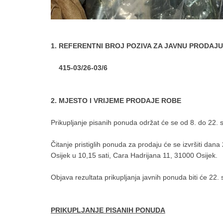
1. REFERENTNI BROJ POZIVA ZA JAVNU PRODAJU
415-03/26-03/6
2.
MJESTO I VRIJEME PRODAJE ROBE
Prikupljanje pisanih ponuda održat će se od 8. do 22. s
Čitanje pristiglih ponuda za prodaju će se izvršiti da
Osijek u 10,15 sati, Cara Hadrijana 11, 31000 Osijek.
Objava rezultata prikupljanja javnih ponuda biti će 22.
PRIKUPLJANJE PISANIH PONUDA