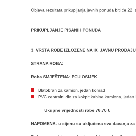
Objava rezultata prikupljanja javnih ponuda biti će 22.
PRIKUPLJANJE PISANIH PONUDA
3. VRSTA ROBE IZLOŽENE NA IX. JAVNU PRODAJ
STRANA ROBA:
Roba SMJEŠTENA: PCU OSIJEK
Blatobran za kamion, jedan komad
PVC centralni dio za kokpit kabine kamiona, jeda
U
kupne vrijednosti robe 76,70 €
NAPOMENA: u cijenu su uključena sva davanja za 