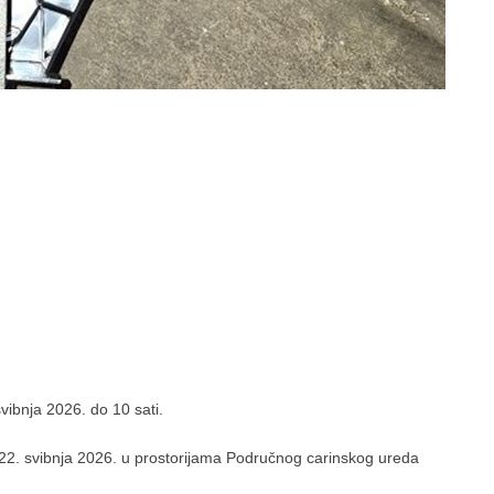
vibnja 2026. do 10 sati.
na 22. svibnja 2026. u prostorijama Područnog carinskog ureda