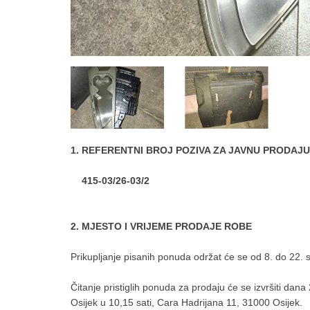
1.
REFERENTNI BROJ POZIVA ZA JAVNU PRODAJU
415-03/26-03/2
2.
MJESTO I VRIJEME PRODAJE ROBE
Prikupljanje pisanih ponuda održat će se od 8. do 22. s
Čitanje pristiglih ponuda za prodaju će se izvršiti da
Osijek u 10,15 sati, Cara Hadrijana 11, 31000 Osijek.