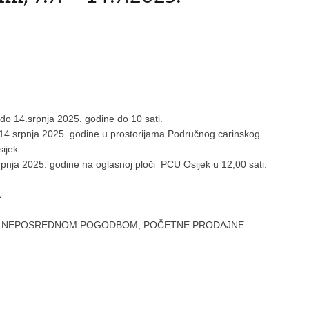
 do 14.srpnja 2025. godine do 10 sati.
na 14.srpnja 2025. godine u prostorijama Područnog carinskog
ijek.
srpnja 2025. godine na oglasnoj ploči PCU Osijek u 12,00 sati.
A
AJU NEPOSREDNOM POGODBOM, POČETNE PRODAJNE