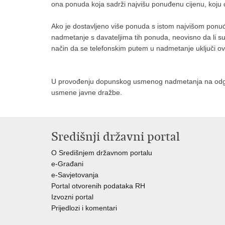
ona ponuda koja sadrži najvišu ponuđenu cijenu, koju 
Ako je dostavljeno više ponuda s istom najvišom pon
nadmetanje s davateljima tih ponuda, neovisno da li su
način da se telefonskim putem u nadmetanje uključi 
U provođenju dopunskog usmenog nadmetanja na odgova
usmene javne dražbe.
Središnji državni portal
O Središnjem državnom portalu
e-Građani
e-Savjetovanja
Portal otvorenih podataka RH
Izvozni portal
Prijedlozi i komentari