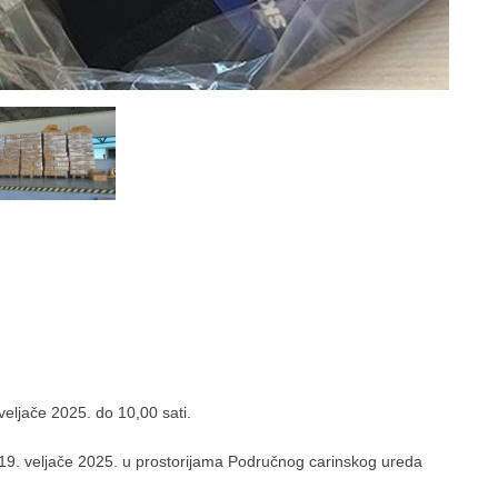
veljače 2025. do 10,00 sati.
na 19. veljače 2025. u prostorijama Područnog carinskog ureda