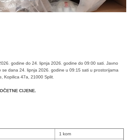
 2026. godine do 24. lipnja 2026. godine do 09:00 sati. Javno
 će se dana 24. lipnja 2026. godine u 09:15 sati u prostorijama
, Kopilica 47a, 21000 Split.
OČETNE CIJENE.
1 kom