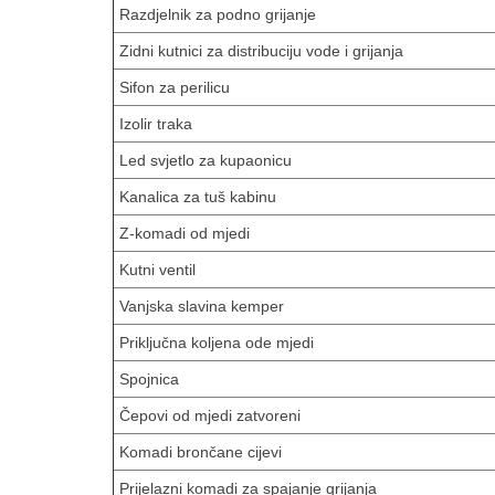
Razdjelnik za podno grijanje
Zidni kutnici za distribuciju vode i grijanja
Sifon za perilicu
Izolir traka
Led svjetlo za kupaonicu
Kanalica za tuš kabinu
Z-komadi od mjedi
Kutni ventil
Vanjska slavina kemper
Priključna koljena ode mjedi
Spojnica
Čepovi od mjedi zatvoreni
Komadi brončane cijevi
Prijelazni komadi za spajanje grijanja