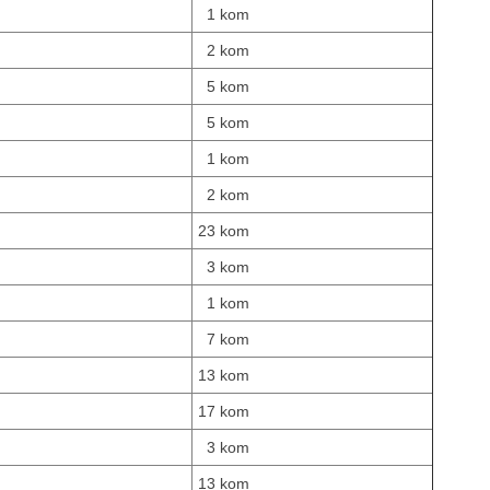
1 kom
2 kom
5 kom
5 kom
1 kom
2 kom
23 kom
3 kom
1 kom
7 kom
13 kom
17 kom
3 kom
13 kom