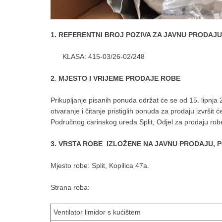
1. REFERENTNI BROJ POZIVA ZA JAVNU PRODAJU
KLASA: 415-03/26-02/248
2
.
MJESTO I VRIJEME PRODAJE ROBE
Prikupljanje pisanih ponuda održat će se od 15. lipnja
otvaranje i čitanje pristiglih ponuda za prodaju izvršit
Područnog carinskog ureda Split, Odjel za prodaju robe
3. VRSTA ROBE IZLOŽENE NA JAVNU PRODAJU, P
Mjesto robe: Split, Kopilica 47a.
Strana roba:
Ventilator limidor s kućištem