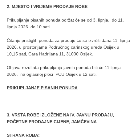
2. MJESTO I VRIJEME PRODAJE ROBE
Prikupljanje pisanih ponuda održat će se od 3. lipnja. do 11.
lipnja 2026. do 10 sati.
Čitanje pristiglih ponuda za prodaju će se izvršiti dana 11. lipnja
2026. u prostorijama Područnog carinskog ureda Osijek u
10,15 sati, Cara Hadrijana 11, 31000 Osijek.
Objava rezultata prikupljanja javnih ponuda biti će 11 lipnja
2026. na oglasnoj ploči PCU Osijek u 12 sati.
PRIKUPLJANJE PISANIH PONUDA
3. VRSTA ROBE IZLOŽENE NA IV. JAVNU PRODAJU,
POČETNE PRODAJNE CIJENE, JAMČEVINA
STRANA ROBA: