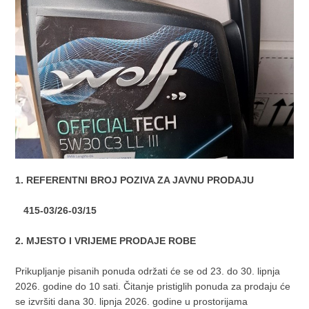
1. REFERENTNI BROJ POZIVA ZA JAVNU PRODAJU
415-03/26-03/15
2.
MJESTO I VRIJEME PRODAJE ROBE
Prikupljanje pisanih ponuda održati će se od 23. do 30. lipnja
2026. godine do 10 sati. Čitanje pristiglih ponuda za prodaju će
se izvršiti dana 30. lipnja 2026. godine u prostorijama