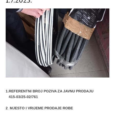
1.7.2025.
1.REFERENTNI BROJ POZIVA ZA JAVNU PRODAJU
415-03/25-02/761
2
.
MJESTO I VRIJEME PRODAJE ROBE