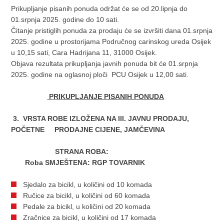
Prikupljanje pisanih ponuda održat će se od 20.lipnja do
01.srpnja 2025. godine do 10 sati.
Čitanje pristiglih ponuda za prodaju će se izvršiti dana 01.srpnja
2025. godine u prostorijama Područnog carinskog ureda Osijek
u 10,15 sati, Cara Hadrijana 11, 31000 Osijek.
Objava rezultata prikupljanja javnih ponuda bit će 01.srpnja
2025. godine na oglasnoj ploči PCU Osijek u 12,00 sati.
PRIKUPLJANJE PISANIH PONUDA
3. VRSTA ROBE IZLOŽENA NA III. JAVNU PRODAJU,
POČETNE PRODAJNE CIJENE, JAMČEVINA
STRANA ROBA:
Roba SMJEŠTENA: RGP TOVARNIK
Sjedalo za bicikl, u količini od 10 komada
Ručice za bicikl, u količini od 60 komada
Pedale za bicikl, u količini od 20 komada
Zračnice za bicikl, u količini od 17 komada