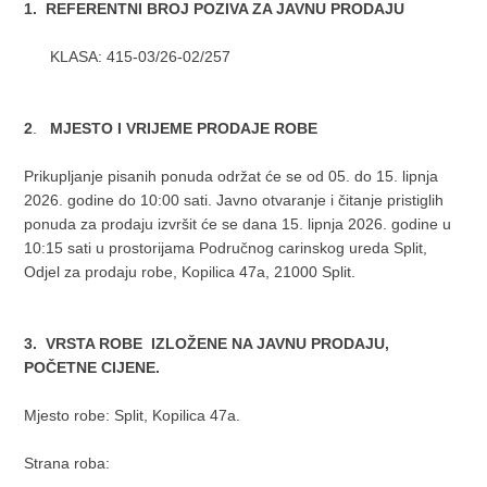
1. REFERENTNI BROJ POZIVA ZA JAVNU PRODAJU
KLASA: 415-03/26-02/257
2
.
MJESTO I VRIJEME PRODAJE ROBE
Prikupljanje pisanih ponuda održat će se od 05. do 15. lipnja
2026. godine do 10:00 sati. Javno otvaranje i čitanje pristiglih
ponuda za prodaju izvršit će se dana 15. lipnja 2026. godine u
10:15 sati u prostorijama Područnog carinskog ureda Split,
Odjel za prodaju robe, Kopilica 47a, 21000 Split.
3. VRSTA ROBE IZLOŽENE NA JAVNU PRODAJU,
POČETNE CIJENE.
Mjesto robe: Split, Kopilica 47a.
Strana roba: