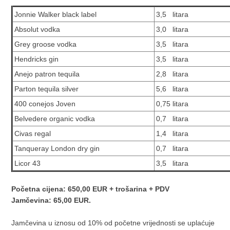
Jonnie Walker black label
3,5 litara
Absolut vodka
3,0 litara
Grey groose vodka
3,5 litara
Hendricks gin
3,5 litara
Anejo patron tequila
2,8 litara
Parton tequila silver
5,6 litara
400 conejos Joven
0,75 litara
Belvedere organic vodka
0,7 litara
Civas regal
1,4 litara
Tanqueray London dry gin
0,7 litara
Licor 43
3,5 litara
Početna cijena: 650,00 EUR + trošarina + PDV
Jamčevina: 65,00 EUR.
Jamčevina u iznosu od 10% od početne vrijednosti se uplaćuje