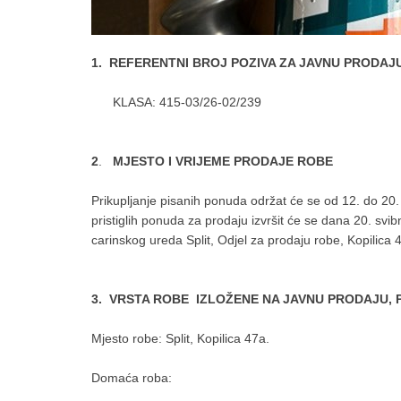
1. REFERENTNI BROJ POZIVA ZA JAVNU PRODAJ
KLASA: 415-03/26-02/239
2
.
MJESTO I VRIJEME PRODAJE ROBE
Prikupljanje pisanih ponuda održat će se od 12. do 20. 
pristiglih ponuda za prodaju izvršit će se dana 20. sv
carinskog ureda Split, Odjel za prodaju robe, Kopilica 
3. VRSTA ROBE IZLOŽENE NA JAVNU PRODAJU, 
Mjesto robe: Split, Kopilica 47a.
Domaća roba: