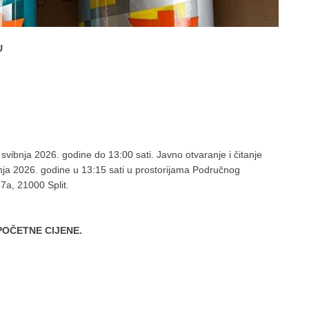
U
svibnja 2026. godine do 13:00 sati. Javno otvaranje i čitanje
ibnja 2026. godine u 13:15 sati u prostorijama Područnog
47a, 21000 Split.
POČETNE CIJENE.