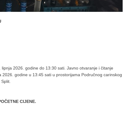
U
lipnja 2026. godine do 13:30 sati. Javno otvaranje i čitanje
nja 2026. godine u 13:45 sati u prostorijama Područnog carinskog
Split.
POČETNE CIJENE.