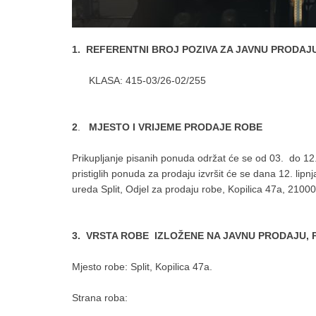
1. REFERENTNI BROJ POZIVA ZA JAVNU PRODAJ
KLASA: 415-03/26-02/255
2
.
MJESTO I VRIJEME PRODAJE ROBE
Prikupljanje pisanih ponuda održat će se od 03. do 12. 
pristiglih ponuda za prodaju izvršit će se dana 12. lip
ureda Split, Odjel za prodaju robe, Kopilica 47a, 21000 
3. VRSTA ROBE IZLOŽENE NA JAVNU PRODAJU, 
Mjesto robe: Split, Kopilica 47a.
Strana roba: