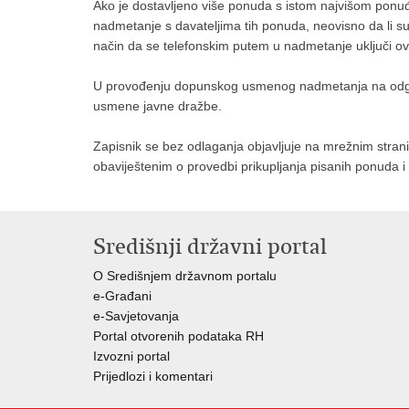
Ako je dostavljeno više ponuda s istom najvišom pon
nadmetanje s davateljima tih ponuda, neovisno da li su
način da se telefonskim putem u nadmetanje uključi 
U provođenju dopunskog usmenog nadmetanja na odgova
usmene javne dražbe.
Zapisnik se bez odlaganja objavljuje na mrežnim stran
obaviještenim o provedbi prikupljanja pisanih ponuda i
Središnji državni portal
O Središnjem državnom portalu
e-Građani
e-Savjetovanja
Portal otvorenih podataka RH
Izvozni portal
Prijedlozi i komentari