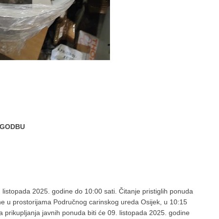
OGODBU
 listopada 2025. godine do 10:00 sati. Čitanje pristiglih ponuda
ine u prostorijama Područnog carinskog ureda Osijek, u 10:15
 prikupljanja javnih ponuda biti će 09. listopada 2025. godine