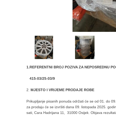
1.REFERENTNI BROJ POZIVA ZA NEPOSREDNU P
415-03/25-03/9
2.
MJESTO I VRIJEME PRODAJE ROBE
Prikupljanje pisanih ponuda održati će se od 01. do 09.
za prodaju će se izvršiti dana 09. listopada 2025. god
sati, Cara Hadrijana 11, 31000 Osijek. Objava rezultata