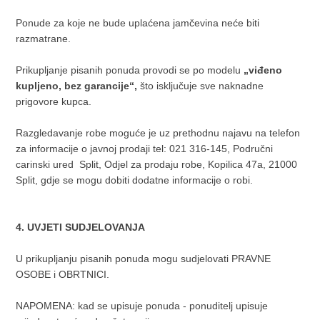
Ponude za koje ne bude uplaćena jamčevina neće biti
razmatrane.
Prikupljanje pisanih ponuda provodi se po modelu
„viđeno
kupljeno, bez garancije“,
što isključuje sve naknadne
prigovore kupca.
Razgledavanje robe moguće je uz prethodnu najavu na telefon
za informacije o javnoj prodaji tel: 021 316-145, Područni
carinski ured Split, Odjel za prodaju robe, Kopilica 47a, 21000
Split, gdje se mogu dobiti dodatne informacije o robi.
4. UVJETI SUDJELOVANJA
U prikupljanju pisanih ponuda mogu sudjelovati PRAVNE
OSOBE i OBRTNICI.
NAPOMENA: kad se upisuje ponuda - ponuditelj upisuje