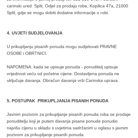
carinski ured Split, Odjel za prodaju robe, Kopilica 47a, 21000
Split, gdje se mogu dobiti dodatne informacije o robi.
4. UVJETI SUDJELOVANJA
U prikupljanju pisanih ponuda mogu sudjelovati PRAVNE
OSOBE i OBRTNICI.
NAPOMENA: kada se upisuje ponuda - ponuditelj upisuje
vrijednost veću od početne cijene. Dostavljena ponuda ne
uključuje davanja. Obračun davanja vrši Carinska uprava.
5. POSTUPAK PRIKUPLJANJA PISANIH PONUDA
Javnim pozivom za prikupljanje pisanih ponuda roba se prodaje
ponuditelju koji je putem davanja pisane ponude ponudio
najvišu cijenu u skladu s uvjetima sadržanim u oglasu s javnim
pozivom za prikupljanje pisanih ponuda.