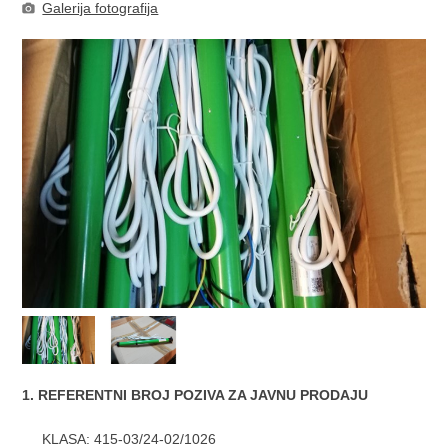
Galerija fotografija
1. REFERENTNI BROJ POZIVA ZA JAVNU PRODAJU
KLASA: 415-03/24-02/1026