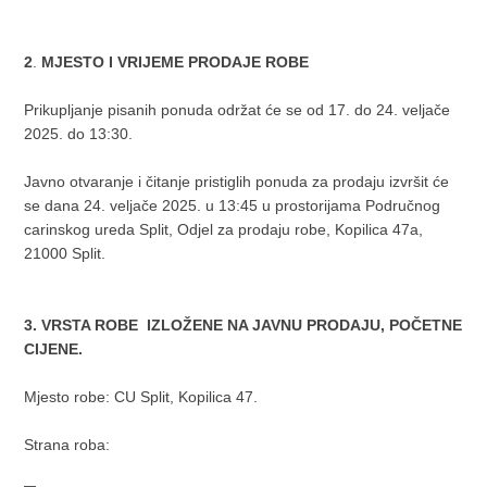
2
.
MJESTO I VRIJEME PRODAJE ROBE
Prikupljanje pisanih ponuda održat će se od 17. do 24. veljače
2025. do 13:30.
Javno otvaranje i čitanje pristiglih ponuda za prodaju izvršit će
se dana 24. veljače 2025. u 13:45 u prostorijama Područnog
carinskog ureda Split, Odjel za prodaju robe, Kopilica 47a,
21000 Split.
3. VRSTA ROBE IZLOŽENE NA JAVNU PRODAJU, POČETNE
CIJENE.
Mjesto robe: CU Split, Kopilica 47.
Strana roba: