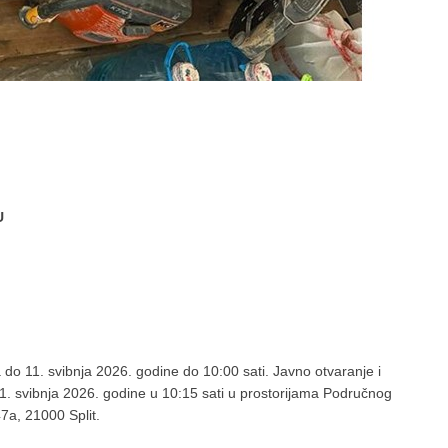
U
 do 11. svibnja 2026. godine do 10:00 sati. Javno otvaranje i
 11. svibnja 2026. godine u 10:15 sati u prostorijama Područnog
47a, 21000 Split.