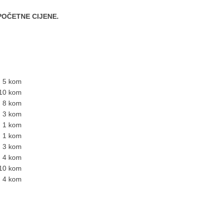
POČETNE CIJENE.
5 kom
10 kom
8 kom
3 kom
1 kom
1 kom
3 kom
4 kom
10 kom
4 kom