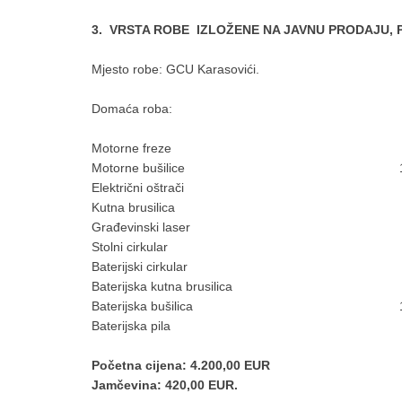
3. VRSTA ROBE IZLOŽENE NA JAVNU PRODAJU, 
Mjesto robe: GCU Karasovići.
Domaća roba:
Motorne freze
Motorne bušilice
Električni oštrači
Kutna brusilica
Građevinski laser
Stolni cirkular
Baterijski cirkular
Baterijska kutna brusilica
Baterijska bušilica
Baterijska pila
Početna cijena: 4.200,00 EUR
Jamčevina: 420,00 EUR.