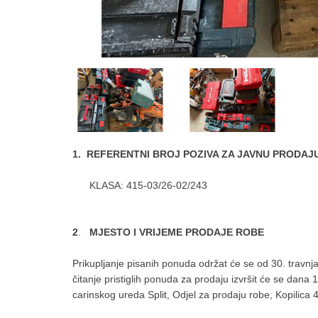
1. REFERENTNI BROJ POZIVA ZA JAVNU PRODAJ
KLASA: 415-03/26-02/243
2
.
MJESTO I VRIJEME PRODAJE ROBE
Prikupljanje pisanih ponuda održat će se od 30. travnja
čitanje pristiglih ponuda za prodaju izvršit će se dana
carinskog ureda Split, Odjel za prodaju robe, Kopilica 