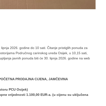
lipnja 2026. godine do 10 sati. Čitanje pristiglih ponuda za
rostorijama Područnog carinskog ureda Osijek, u 10,15 sati,
upljanja javnih ponuda biti će 30. lipnja 2026. godine na web
 POČETNA PRODAJNA CIJENA, JAMČEVINA
toru PCU Osijek)
pne vrijednosti 1.100,00 EUR-a. (u cijenu su uključena