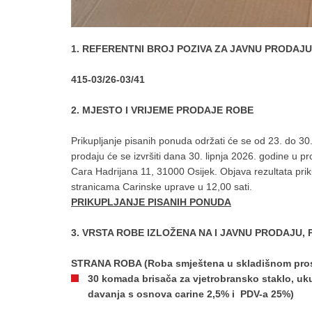
1. REFERENTNI BROJ POZIVA ZA JAVNU PRODAJU
415-03/26-03/41
2. MJESTO I VRIJEME PRODAJE ROBE
Prikupljanje pisanih ponuda održati će se od 23. do 30. 
prodaju će se izvršiti dana 30. lipnja 2026. godine u p
Cara Hadrijana 11, 31000 Osijek. Objava rezultata prik
stranicama Carinske uprave u 12,00 sati.
PRIKUPLJANJE PISANIH PONUDA
3. VRSTA ROBE IZLOŽENA NA I JAVNU PRODAJU,
STRANA ROBA (Roba smještena u skladišnom pros
30 komada brisača za vjetrobransko staklo, uku
davanja s osnova carine 2,5% i PDV-a 25%)